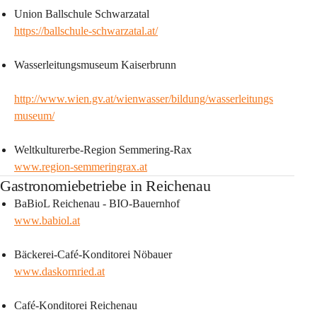
Union Ballschule Schwarzatal 
https://ballschule-schwarzatal.at/
Wasserleitungsmuseum Kaiserbrunn
http://www.wien.gv.at/wienwasser/bildung/wasserleitungs
museum/
Weltkulturerbe-Region Semmering-Rax
www.region-semmeringrax.at
Gastronomiebetriebe in Reichenau
BaBioL Reichenau - BIO-Bauernhof 
www.babiol.at
Bäckerei-Café-Konditorei Nöbauer
www.daskornried.at
Café-Konditorei Reichenau