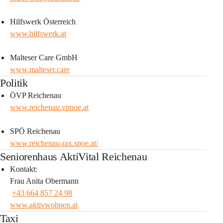
Hilfswerk Österreich
www.hilfswerk.at
Malteser Care GmbH
www.malteser.care
Politik
ÖVP Reichenau 
www.reichenau.vpnoe.at
SPÖ Reichenau 
www.reichenau-rax.spoe.at/
Seniorenhaus AktiVital Reichenau
Kontakt:
Frau Anita Obermann
+43 664 857 24 98
www.aktivwohnen.at
Taxi