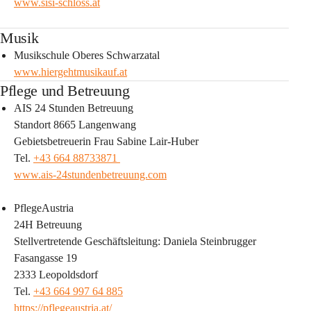
www.sisi-schloss.at
Musik
Musikschule Oberes Schwarzatal
www.hiergehtmusikauf.at
Pflege und Betreuung
AIS 24 Stunden Betreuung
Standort 8665 Langenwang
Gebietsbetreuerin Frau Sabine Lair-Huber
Tel. 
+43 664 88733871 
www.ais-24stundenbetreuung.com
PflegeAustria
24H Betreuung
Stellvertretende Geschäftsleitung: Daniela Steinbrugger
Fasangasse 19
2333 Leopoldsdorf
Tel. 
+43 664 997 64 885
https://pflegeaustria.at/