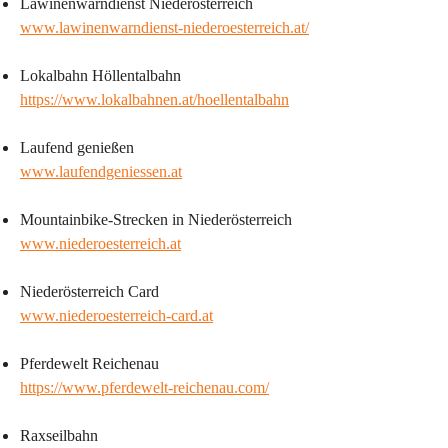
Lawinenwarndienst Niederösterreich
www.lawinenwarndienst-niederoesterreich.at/
Lokalbahn Höllentalbahn
https://www.lokalbahnen.at/hoellentalbahn
Laufend genießen
www.laufendgeniessen.at
Mountainbike-Strecken in Niederösterreich
www.niederoesterreich.at
Niederösterreich Card
www.niederoesterreich-card.at
Pferdewelt Reichenau
https://www.pferdewelt-reichenau.com/
Raxseilbahn