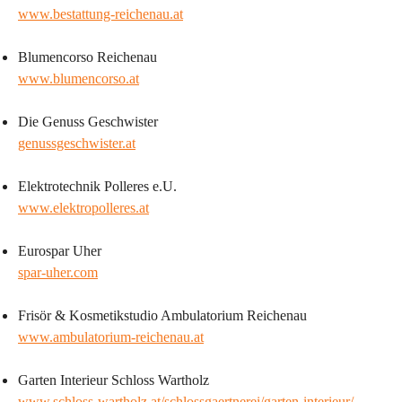
www.bestattung-reichenau.at
Blumencorso Reichenau
www.blumencorso.at
Die Genuss Geschwister
genussgeschwister.at
Elektrotechnik Polleres e.U.
www.elektropolleres.at
Eurospar Uher
spar-uher.com
Frisör & Kosmetikstudio Ambulatorium Reichenau
www.ambulatorium-reichenau.at
Garten Interieur Schloss Wartholz
www.schloss-wartholz.at/schlossgaertnerei/garten-interieur/