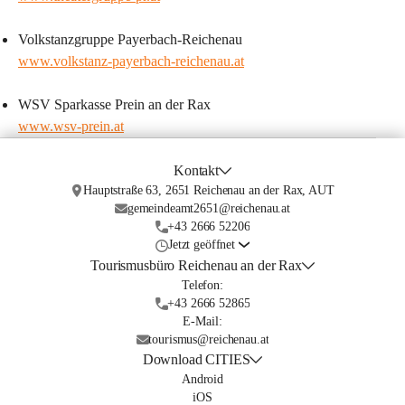
Volkstanzgruppe Payerbach-Reichenau
www.volkstanz-payerbach-reichenau.at
WSV Sparkasse Prein an der Rax
www.wsv-prein.at
Kontakt
Hauptstraße 63, 2651 Reichenau an der Rax, AUT
gemeindeamt2651@reichenau.at
+43 2666 52206
Jetzt geöffnet
Tourismusbüro Reichenau an der Rax
Telefon:
+43 2666 52865
E-Mail:
tourismus@reichenau.at
Download CITIES
Android
iOS