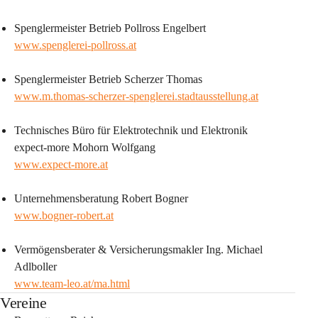
Spenglermeister Betrieb Pollross Engelbert
www.spenglerei-pollross.at
Spenglermeister Betrieb Scherzer Thomas
www.m.thomas-scherzer-spenglerei.stadtausstellung.at
Technisches Büro für Elektrotechnik und Elektronik 
expect-more Mohorn Wolfgang
www.expect-more.at
Unternehmensberatung Robert Bogner
www.bogner-robert.at
Vermögensberater & Versicherungsmakler Ing. Michael 
Adlboller
www.team-leo.at/ma.html
Vereine