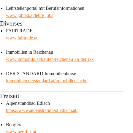
Lehrstellenportal mit Berufsinformationen
www.jobted.at/lehre-jobs
Diverses
FAIRTRADE
www.fairtrade.at
Immobilien in Reichenau 
www.immobilo.at/kaufen/reichenau-an-der-rax
DER STANDARD Immobilienbörse 
immobilien.derstandard.at/immobiliensuche
Freizeit
Alpenstrandbad Edlach
https://www.alpenstrandbad-edlach.at/
Bergfex
www.bergfex.at