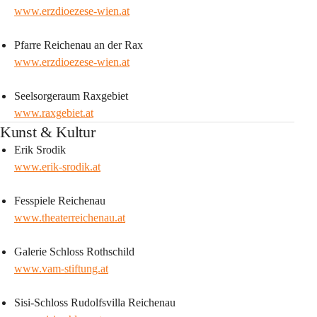
www.erzdioezese-wien.at
Pfarre Reichenau an der Rax
www.erzdioezese-wien.at
Seelsorgeraum Raxgebiet
www.raxgebiet.at
Kunst & Kultur
Erik Srodik
www.erik-srodik.at
Fesspiele Reichenau
www.theaterreichenau.at
Galerie Schloss Rothschild 
www.vam-stiftung.at
Sisi-Schloss Rudolfsvilla Reichenau 