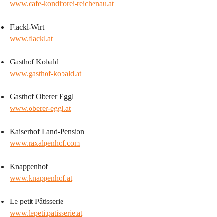
www.cafe-konditorei-reichenau.at
Flackl-Wirt
www.flackl.at
Gasthof Kobald
www.gasthof-kobald.at
Gasthof Oberer Eggl
www.oberer-eggl.at
Kaiserhof Land-Pension 
www.raxalpenhof.com
Knappenhof
www.knappenhof.at
Le petit Pâtisserie
www.lepetitpatisserie.at