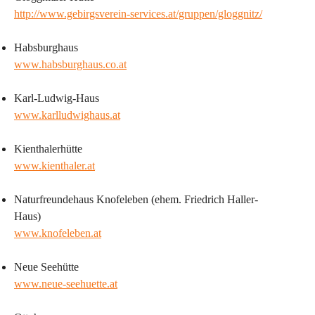
http://www.gebirgsverein-services.at/gruppen/gloggnitz/
Habsburghaus
www.habsburghaus.co.at
Karl-Ludwig-Haus
www.karlludwighaus.at
Kienthalerhütte
www.kienthaler.at
Naturfreundehaus Knofeleben (ehem. Friedrich Haller-
Haus)
www.knofeleben.at
Neue Seehütte
www.neue-seehuette.at