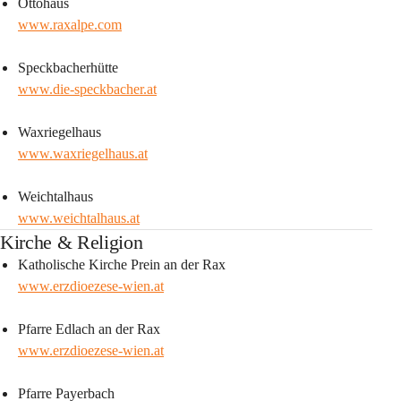
Ottohaus
www.raxalpe.com
Speckbacherhütte
www.die-speckbacher.at
Waxriegelhaus
www.waxriegelhaus.at
Weichtalhaus
www.weichtalhaus.at
Kirche & Religion
Katholische Kirche Prein an der Rax
www.erzdioezese-wien.at
Pfarre Edlach an der Rax
www.erzdioezese-wien.at
Pfarre Payerbach