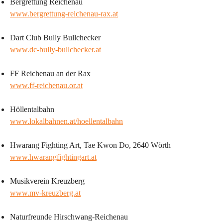
Bergrettung Reichenau
www.bergrettung-reichenau-rax.at
Dart Club Bully Bullchecker
www.dc-bully-bullchecker.at
FF Reichenau an der Rax
www.ff-reichenau.or.at
Höllentalbahn
www.lokalbahnen.at/hoellentalbahn
Hwarang Fighting Art, Tae Kwon Do, 2640 Wörth
www.hwarangfightingart.at
Musikverein Kreuzberg
www.mv-kreuzberg.at
Naturfreunde Hirschwang-Reichenau