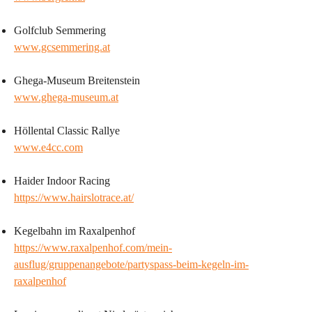
Golfclub Semmering
www.gcsemmering.at
Ghega-Museum Breitenstein
www.ghega-museum.at
Höllental Classic Rallye
www.
e4cc.com
Haider Indoor Racing
https://www.hairslotrace.at/
Kegelbahn im Raxalpenhof
https://www.raxalpenhof.com/mein-
ausflug/gruppenangebote/partyspass-beim-kegeln-im-
raxalpenhof