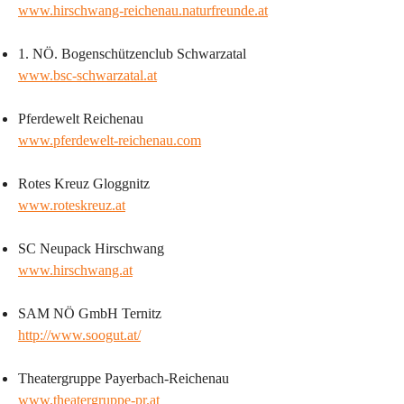
www.hirschwang-reichenau.naturfreunde.at
1. NÖ. Bogenschützenclub Schwarzatal
www.bsc-schwarzatal.at
Pferdewelt Reichenau
www.pferdewelt-reichenau.com
Rotes Kreuz Gloggnitz
www.roteskreuz.at
SC Neupack Hirschwang
www.hirschwang.at
SAM NÖ GmbH Ternitz
http://www.soogut.at/
Theatergruppe Payerbach-Reichenau
www.theatergruppe-pr.at