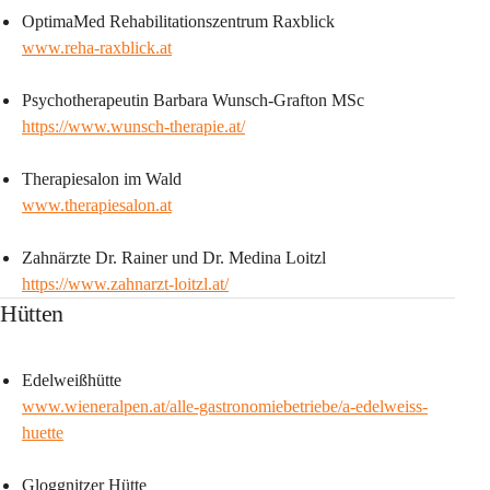
OptimaMed Rehabilitationszentrum Raxblick 
www.reha-raxblick.at
Psychotherapeutin Barbara Wunsch-Grafton MSc
https://www.wunsch-therapie.at/
Therapiesalon im Wald
www.therapiesalon.at
Zahnärzte Dr. Rainer und Dr. Medina Loitzl 
https://www.zahnarzt-loitzl.at/
Hütten
Edelweißhütte
www.wieneralpen.at/alle-gastronomiebetriebe/a-edelweiss-
huette
Gloggnitzer Hütte