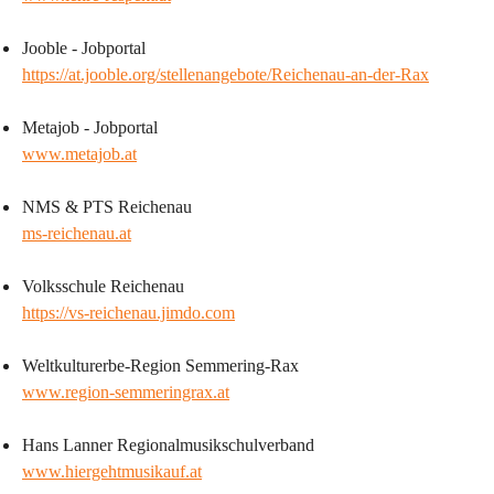
Jooble - Jobportal
https://at.jooble.org/stellenangebote/Reichenau-an-der-Rax
Metajob - Jobportal
www.metajob.at
NMS & PTS Reichenau
ms-reichenau.at
Volksschule Reichenau
https://vs-reichenau.jimdo.com
Weltkulturerbe-Region Semmering-Rax
www.region-semmeringrax.at
Hans Lanner Regionalmusikschulverband
www.hiergehtmusikauf.at