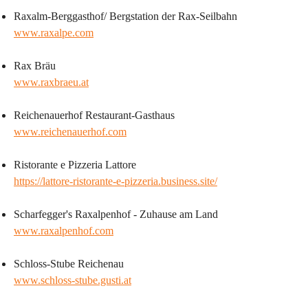
Raxalm-Berggasthof/ Bergstation der Rax-Seilbahn
www.raxalpe.com
Rax Bräu
www.raxbraeu.at
Reichenauerhof Restaurant-Gasthaus 
www.reichenauerhof.com
Ristorante e Pizzeria Lattore
https://lattore-ristorante-e-pizzeria.business.site/
Scharfegger's Raxalpenhof - Zuhause am Land
www.raxalpenhof.com
Schloss-Stube Reichenau
www.schloss-stube.gusti.at