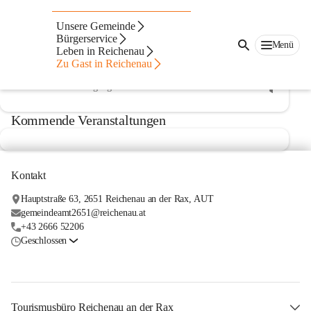
Veranstaltungen und
Unsere Gemeinde
Events
Bürgerservice
Menü
Leben in Reichenau
Zu Gast in Reichenau
Kommende
Vergangene
Kommende Veranstaltungen
Kontakt
Hauptstraße 63, 2651 Reichenau an der Rax, AUT
gemeindeamt2651@reichenau.at
+43 2666 52206
Geschlossen
Tourismusbüro Reichenau an der Rax