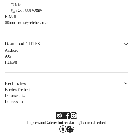
Telefon:
+43 2666 52865
E-Mail:
tourismus@reichenau.at
Download CITIES
Android
iOS
Huawei
Rechtliches
Barrierefreiheit
Datenschutz
Impressum
Impressum
Datenschutzerklärung
Barrierefreiheit