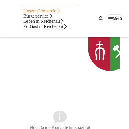
Bürgerservicebüro
Unsere Gemeinde
Bürgerservice
Menü
Leben in Reichenau
Zu Gast in Reichenau
Noch keine Kontakte hinzugefügt