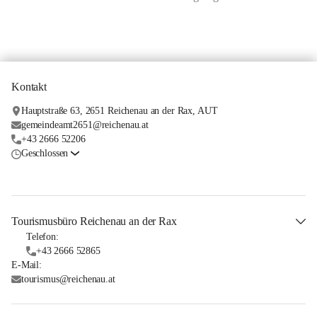
Kontakt
Hauptstraße 63, 2651 Reichenau an der Rax, AUT
gemeindeamt2651@reichenau.at
+43 2666 52206
Geschlossen
Tourismusbüro Reichenau an der Rax
Telefon:
+43 2666 52865
E-Mail:
tourismus@reichenau.at