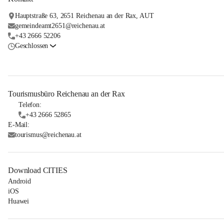
Hauptstraße 63, 2651 Reichenau an der Rax, AUT
gemeindeamt2651@reichenau.at
+43 2666 52206
Geschlossen
Tourismusbüro Reichenau an der Rax
Telefon:
+43 2666 52865
E-Mail:
tourismus@reichenau.at
Download CITIES
Android
iOS
Huawei