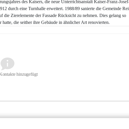
rungsjahres des Kaisers, die neue Unterrichtsanstalt Kaiser-Franz-Josef
12 durch eine Turnhalle erweitert. 1988/89 sanierte die Gemeinde Re
auf die Zierelemente der Fassade Rücksicht zu nehmen. Dies gelang so 
 hatte, die seither ihre Gebäude in ähnlicher Art renovierten.
Kontakte hinzugefügt