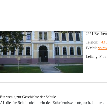
Volksschule Reichenau
Adresse: 
Schulgasse 2
2651 Reichen
Telefon:
+43 
E-Mail:
vs.re
Leitung: 
Frau
Ein wenig zur Geschichte der Schule
Als die alte Schule nicht mehr den Erfordernissen entsprach, konnte