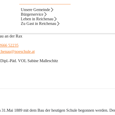
Unsere Gemeinde
Bürgerservice
Leben in Reichenau
Zu Gast in Reichenau
3
au an der Rax
2666 52235
ichenau@noeschule.at
 Dipl.-Päd. VOL Sabine Malleschitz
 am 31.Mai 1889 mit dem Bau der heutigen Schule begonnen werden. Der