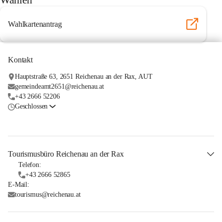
Wahlkartenantrag
Kontakt
Hauptstraße 63, 2651 Reichenau an der Rax, AUT
gemeindeamt2651@reichenau.at
+43 2666 52206
Geschlossen
Tourismusbüro Reichenau an der Rax
Telefon:
+43 2666 52865
E-Mail:
tourismus@reichenau.at