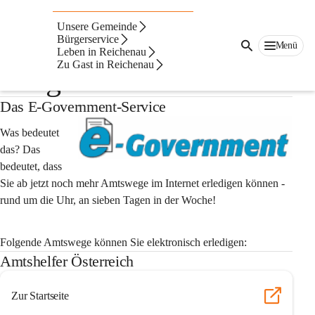
Auf dieser Seite
Unsere Gemeinde
E-Goverment - Online
Bürgerservice
Menü
Leben in Reichenau
Zu Gast in Reichenau
Bürgerservice
Das E-Government-Service
Was bedeutet 
das? Das 
bedeutet, dass 
Sie 
ab jetzt noch mehr Amtswege im Internet erledigen
 können - 
rund um die Uhr, an sieben Tagen in der Woche!
Folgende Amtswege können Sie elektronisch erledigen:
Amtshelfer Österreich
Zur Startseite