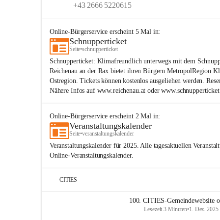
+43 2666 5220615
Online-Bürgerservice
erscheint
5
Mal in:
Schnupperticket
Seite
•
schnupperticket
Schnupperticket: Klimafreundlich unterwegs mit dem Schnupp
Reichenau an der Rax bietet ihren Bürgern MetropolRegion Kl
Ostregion. Tickets können kostenlos ausgeliehen werden. Reser
Nähere Infos auf www.reichenau.at oder www.schnupperticket.
Online-Bürgerservice
erscheint
2
Mal in:
Veranstaltungskalender
Seite
•
veranstaltungskalender
Veranstaltungskalender für 2025. Alle tagesaktuellen Veransta
Online-Veranstaltungskalender.
CITIES
100. CITIES-Gemeindewebsite o
Lesezeit 3 Minuten
•
1. Dez. 2025