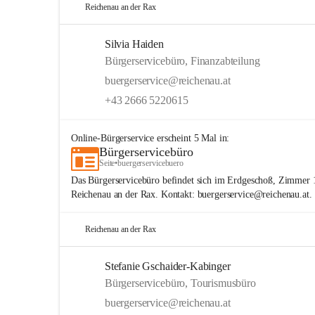
Reichenau an der Rax
Silvia Haiden
Bürgerservicebüro, Finanzabteilung
buergerservice@reichenau.at
+43 2666 5220615
Online-Bürgerservice
erscheint
5
Mal in:
Bürgerservicebüro
Seite
•
buergerservicebuero
Das Bürgerservicebüro befindet sich im Erdgeschoß, Zimmer 
Reichenau an der Rax. Kontakt: buergerservice@reichenau.at.
Reichenau an der Rax
Stefanie Gschaider-Kabinger
Bürgerservicebüro, Tourismusbüro
buergerservice@reichenau.at