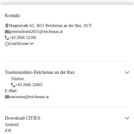
Kontakt
Hauptstraße 63, 2651 Reichenau an der Rax, AUT
gemeindeamt2651@reichenau.at
+43 2666 52206
Geschlossen
Tourismusbüro Reichenau an der Rax
Telefon:
+43 2666 52865
E-Mail:
tourismus@reichenau.at
Download CITIES
Android
iOS