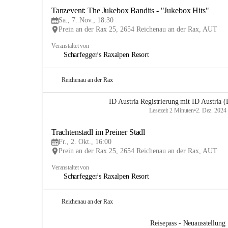
Tanzevent: The Jukebox Bandits - "Jukebox Hits"
Sa., 7. Nov., 18:30
Prein an der Rax 25, 2654 Reichenau an der Rax, AUT
Veranstaltet von
Scharfegger's Raxalpen Resort
Reichenau an der Rax
ID Austria Registrierung mit ID Austria (
Lesezeit 2 Minuten
•
2. Dez. 2024
Trachtenstadl im Preiner Stadl
Fr., 2. Okt., 16:00
Prein an der Rax 25, 2654 Reichenau an der Rax, AUT
Veranstaltet von
Scharfegger's Raxalpen Resort
Reichenau an der Rax
Reisepass - Neuausstellung