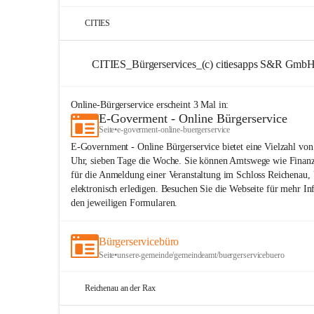
CITIES
CITIES_Bürgerservices_(c) citiesapps S&R Gmb
Online-Bürgerservice
erscheint
3
Mal in:
E-Goverment - Online Bürgerservice
Seite
•
e-goverment-online-buergerservice
E-Government - Online Bürgerservice bietet eine Vielzahl von
Uhr, sieben Tage die Woche. Sie können Amtswege wie Fina
für die Anmeldung einer Veranstaltung im Schloss Reichenau
elektronisch erledigen. Besuchen Sie die Webseite für mehr In
den jeweiligen Formularen.
Bürgerservicebüro
Seite
•
unsere-gemeinde/gemeindeamt/buergerservicebuero
Reichenau an der Rax