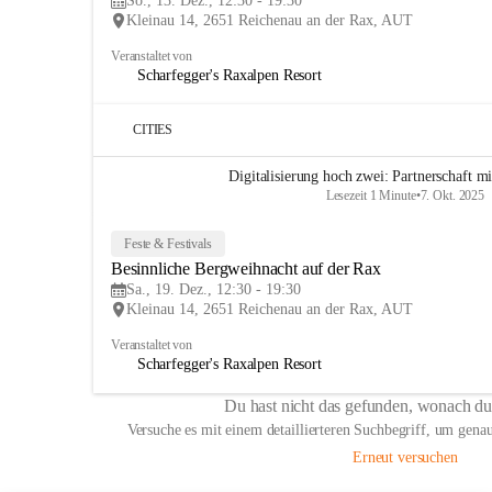
So., 13. Dez., 12:30 - 19:30
Kleinau 14, 2651 Reichenau an der Rax, AUT
Veranstaltet von
Scharfegger's Raxalpen Resort
CITIES
Digitalisierung hoch zwei: Partnerschaft 
Lesezeit 1 Minute
•
7. Okt. 2025
Feste & Festivals
Besinnliche Bergweihnacht auf der Rax
Sa., 19. Dez., 12:30 - 19:30
Kleinau 14, 2651 Reichenau an der Rax, AUT
Veranstaltet von
Scharfegger's Raxalpen Resort
Du hast nicht das gefunden, wonach du
Versuche es mit einem detaillierteren Suchbegriff, um genau
Erneut versuchen