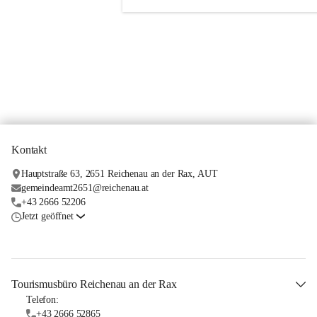
Kontakt
Hauptstraße 63, 2651 Reichenau an der Rax, AUT
gemeindeamt2651@reichenau.at
+43 2666 52206
Jetzt geöffnet
Tourismusbüro Reichenau an der Rax
Telefon:
+43 2666 52865