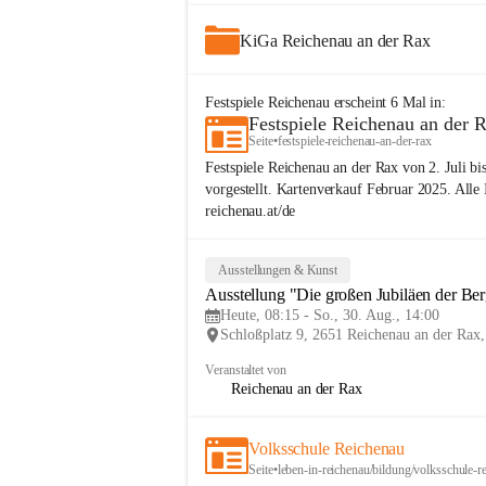
KiGa Reichenau an der Rax
Festspiele Reichenau
erscheint
6
Mal in:
Festspiele Reichenau an der 
Seite
•
festspiele-reichenau-an-der-rax
Festspiele Reichenau an der Rax von 2. Juli b
vorgestellt. Kartenverkauf Februar 2025. Alle 
reichenau.at/de
Ausstellungen & Kunst
Ausstellung "Die großen Jubiläen der Be
Heute, 08:15 - So., 30. Aug., 14:00
Schloßplatz 9, 2651 Reichenau an der Ra
Veranstaltet von
Reichenau an der Rax
Volksschule Reichenau
Seite
•
leben-in-reichenau/bildung/volksschule-r