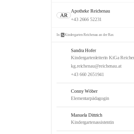
Apotheke Reichenau
AR
+43 2666 52231
In:
Kindergarten Reichenau an der Rax
Sandra Hofer
Kindergartenleiterin KiGa Reich
kg.reichenau@reichenau.at
+43 660 2651941
Conny Wöber
Elementarpädagogin
Manuela Dittrich
Kindergartenassistentin