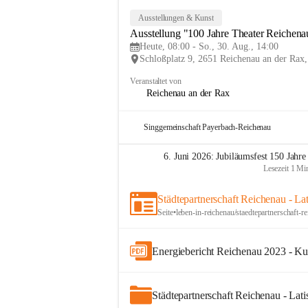
Ausstellungen & Kunst
Ausstellung "100 Jahre Theater Reichena
Heute, 08:00 - So., 30. Aug., 14:00
Schloßplatz 9, 2651 Reichenau an der Ra
Veranstaltet von
Reichenau an der Rax
Singgemeinschaft Payerbach-Reichenau
6. Juni 2026: Jubiläumsfest 150 Jahr
Lesezeit 1 Mi
Städtepartnerschaft Reichenau - La
Seite
•
leben-in-reichenau/staedtepartnerschaft-re
Energiebericht Reichenau 2023 - Ku
Städtepartnerschaft Reichenau - Lati