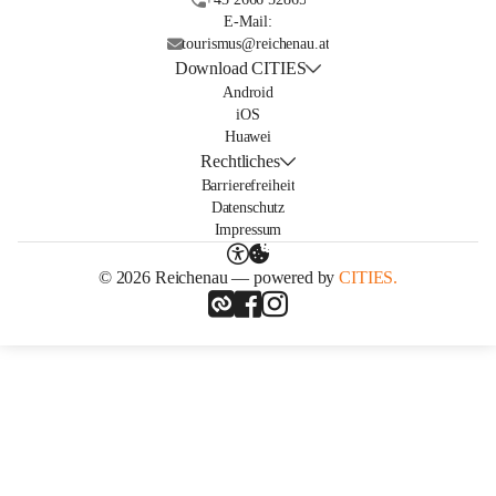
E-Mail:
tourismus@reichenau.at
Download CITIES
Android
iOS
Huawei
Rechtliches
Barrierefreiheit
Datenschutz
Impressum
© 2026 Reichenau — powered by
CITIES.