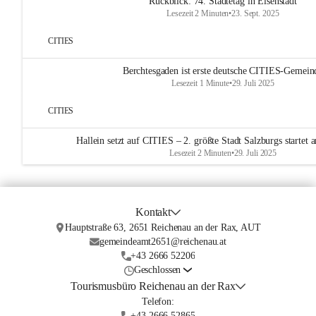
Rückblick: 74. Städtetag in Eisenstadt
Lesezeit 2 Minuten
•
23. Sept. 2025
CITIES
Berchtesgaden ist erste deutsche CITIES-Gemein
Lesezeit 1 Minute
•
29. Juli 2025
CITIES
Hallein setzt auf CITIES – 2. größte Stadt Salzburgs startet
Lesezeit 2 Minuten
•
29. Juli 2025
Kontakt
Hauptstraße 63, 2651 Reichenau an der Rax, AUT
gemeindeamt2651@reichenau.at
+43 2666 52206
Geschlossen
Tourismusbüro Reichenau an der Rax
Telefon:
+43 2666 52865