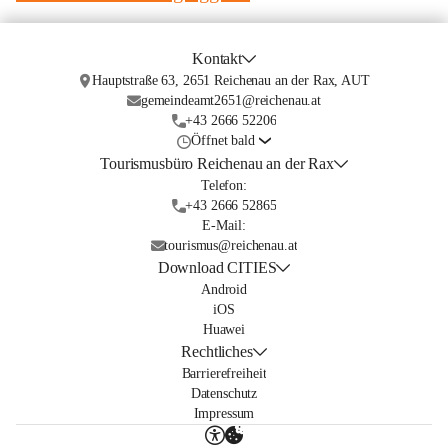
Kontakt
Hauptstraße 63, 2651 Reichenau an der Rax, AUT
gemeindeamt2651@reichenau.at
+43 2666 52206
Öffnet bald
Tourismusbüro Reichenau an der Rax
Telefon:
+43 2666 52865
E-Mail:
tourismus@reichenau.at
Download CITIES
Android
iOS
Huawei
Rechtliches
Barrierefreiheit
Datenschutz
Impressum