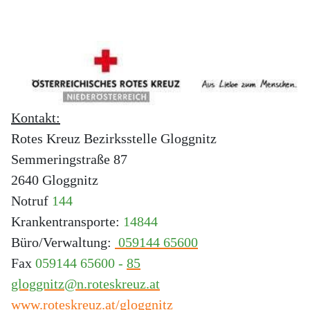
Kontakt:
Rotes Kreuz Bezirksstelle Gloggnitz
Semmeringstraße 87
2640 Gloggnitz
Notruf 
144
Krankentransporte:
 14844
Büro/Verwaltung: 
059144 65600
Fax 
059144 65600 - 
85
gloggnitz@n.roteskreuz.at
www.roteskreuz.at/gloggnitz