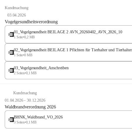
Kundmachung
03.04.2026
Vogelgesundheitsverordnung
01_Vogelgesundheit BEILAGE 2 AVN_20260402_AVN_2026_10
1 Seite
•
0,2 MB
02_Vogelgesundheit BEILAGE 1 Pflichten für Tierhalter und Tierhalte
1 Seite
•
0 MB
03_Vogelgesundheit_Anschreiben
2 Seiten
•
0,1 MB
Kundmachung
01.04.2026
-
30.12.2026
Waldbrandverordnung 2026
BHNK_Waldbrand_VO_2026
3 Seiten
•
0,1 MB