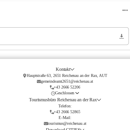
Kontakt
Hauptstraße 63, 2651 Reichenau an der Rax, AUT
gemeindeamt2651@reichenau.at
+43 2666 52206
Geschlossen
Tourismusbüro Reichenau an der Rax
Telefon:
+43 2666 52865
E-Mail:
tourismus@reichenau.at
Download CITIES