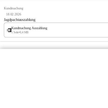
Kundmachung
18.02.2026
Jagdpachtauszahlung
Kundmachung Auszahlung
1 Seite
•
0,4 MB